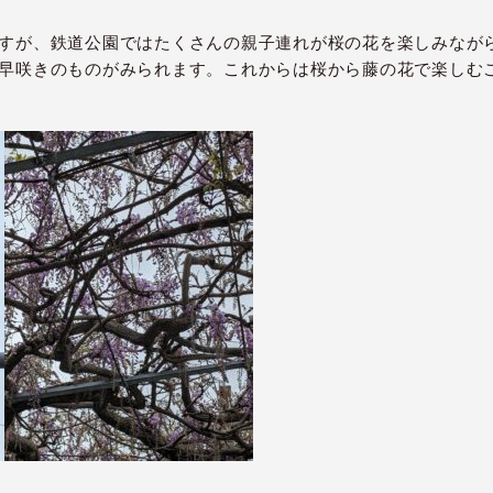
すが、鉄道公園ではたくさんの親子連れが桜の花を楽しみなが
早咲きのものがみられます。これからは桜から藤の花で楽しむ