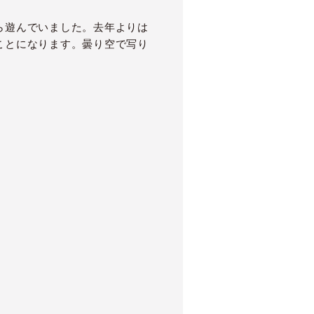
ら遊んでいました。去年よりは
ことになります。曇り空で写り