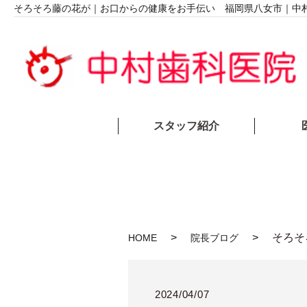
そろそろ藤の花が｜お口からの健康をお手伝い 福岡県八女市｜中
スタッフ紹介
そろそ
HOME
院長ブログ
2024/04/07