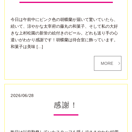
今日は午前中にピンク色の胡蝶蘭が届いて驚いていたら、
続いて、涼やかな太宰府の藤丸の和菓子、そして私の大好
きな上村松園の新蛍の絵付きのビール。どれも送り手の心
遣いがわかり感謝です！胡蝶蘭は待合室に飾っています。
和菓子は美味 […]
MORE
2026/06/28
感謝！