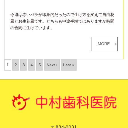
今週は赤いバラが印象的だったので生け方を変えて自由花
風とお生花風です。どちらも中途半端ではありますが時間
の合間に生けています。
MORE
1
2
3
4
5
Next ›
Last »
〒834-0031