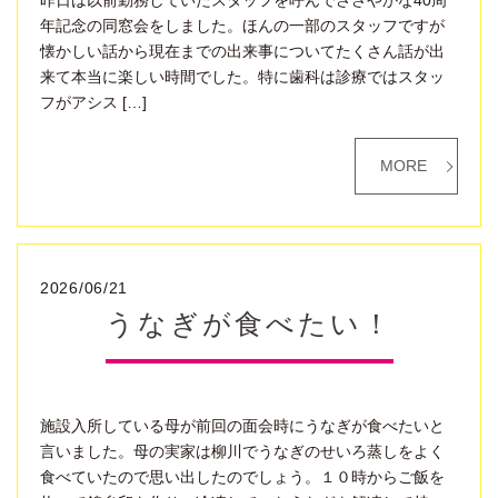
昨日は以前勤務していたスタッフを呼んでささやかな40周
年記念の同窓会をしました。ほんの一部のスタッフですが
懐かしい話から現在までの出来事についてたくさん話が出
来て本当に楽しい時間でした。特に歯科は診療ではスタッ
フがアシス […]
MORE
2026/06/21
うなぎが食べたい！
施設入所している母が前回の面会時にうなぎが食べたいと
言いました。母の実家は柳川でうなぎのせいろ蒸しをよく
食べていたので思い出したのでしょう。１０時からご飯を