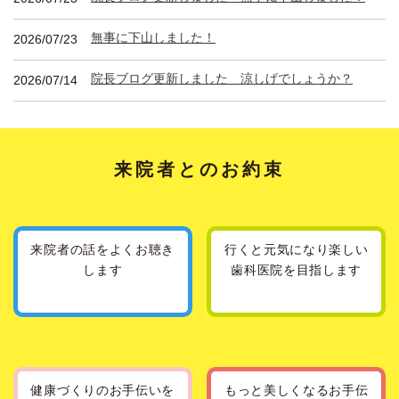
無事に下山しました！
2026/07/23
院長ブログ更新しました 涼しげでしょうか？
2026/07/14
来院者とのお約束
来院者の話を
よくお聴き
行くと元気になり
楽しい
します
歯科医院を
目指します
健康づくりの
お手伝いを
もっと美しくなる
お手伝