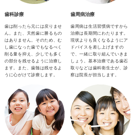
歯科診療
歯周病治療
歯は削ったら元には戻りませ
歯周病は生活習慣病ですから
ん。また、天然歯に勝るもの
治療は長期間にわたります。
はありません。そのため、む
現状よりも良くなるようにア
し歯になった歯でもなるべく
ドバイスを差し上げますの
削る量を抑え、少しでも多く
で、一緒に取り組んでいきま
の部分を残せるように治療し
しょう。基本治療である歯石
ます。また、歯髄は残せるよ
取りなどは歯科衛生士が、診
うに心がけて診療します。
察は院長が担当します。