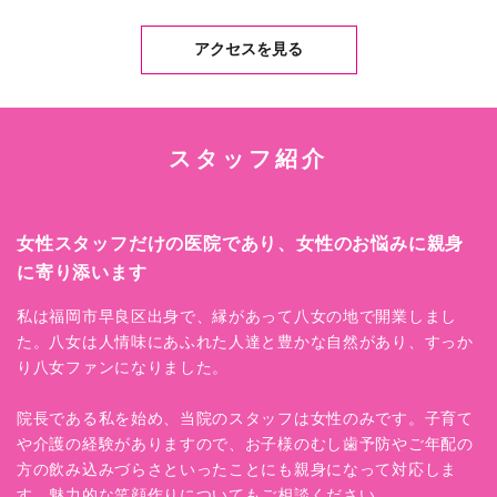
アクセスを見る
スタッフ紹介
女性スタッフだけの医院であり、女性のお悩みに親身
に寄り添います
私は福岡市早良区出身で、縁があって八女の地で開業しまし
た。八女は人情味にあふれた人達と豊かな自然があり、すっか
り八女ファンになりました。
院長である私を始め、当院のスタッフは女性のみです。子育て
や介護の経験がありますので、お子様のむし歯予防やご年配の
方の飲み込みづらさといったことにも親身になって対応しま
す。魅力的な笑顔作りについてもご相談ください。