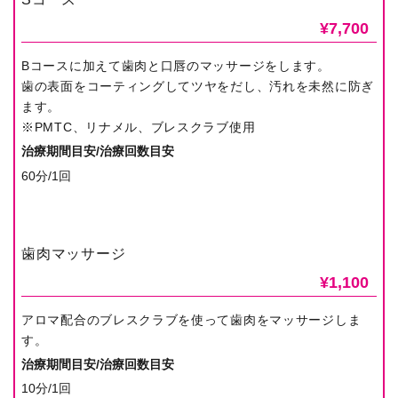
¥7,700
Bコースに加えて歯肉と口唇のマッサージをします。
歯の表面をコーティングしてツヤをだし、汚れを未然に防ぎ
ます。
※PMTC、リナメル、ブレスクラブ使用
治療期間目安/治療回数目安
60分/1回
歯肉マッサージ
¥1,100
アロマ配合のブレスクラブを使って歯肉をマッサージしま
す。
治療期間目安/治療回数目安
10分/1回