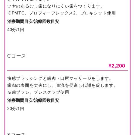
ツヤのあるむし歯になりにくい歯をつくります。
※PMTC、プロフィーフレックス2、プロキシット使用
治療期間目安/治療回数目安
40分/1回
Cコース
¥2,200
快感ブラッシングと歯肉・口唇マッサージをします。
歯肉の表面を丈夫にし、血流を促進し代謝を促します。
※歯ブラシ、ブレスクラブ使用
治療期間目安/治療回数目安
20分/1回
Sコース