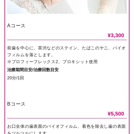
Aコース
¥3,300
前歯を中心に、茶渋などのステイン、たばこのヤニ、バイオ
フィルムを落とします。
※プロフィーフレックス2、プロキシット使用
治療期間目安/治療回数目安
20分/1回
Bコース
¥5,500
お口全体の歯表面のバイオフィルム、着色を除去し歯の表面
をツルツルにします。