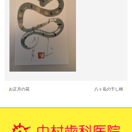
お正月の花
八ヶ岳の干し柿