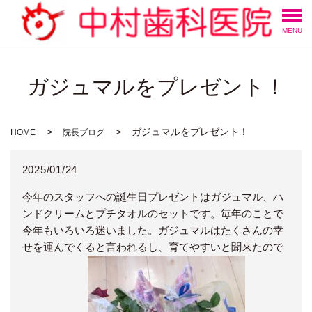
MENU
ガジュマルをプレゼント！
ガジュマルをプレゼント！
HOME
院長ブログ
2025/01/24
今年のスタッフへの誕生日プレゼントはガジュマル、ハ
ンドクリームとプチタオルのセットです。毎年のことで
今年もいろいろ迷いました。ガジュマルはたくさんの幸
せを運んでくると言われるし、育てやすいと聞来たので