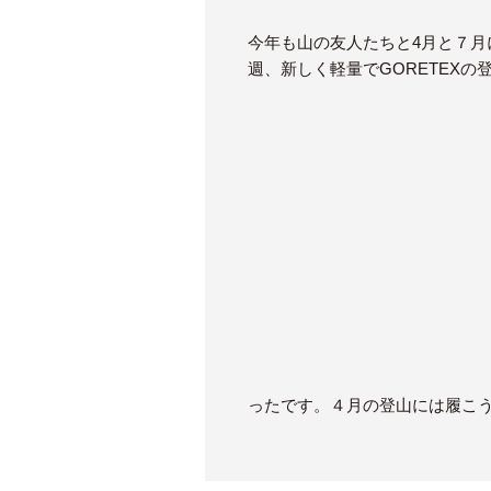
今年も山の友人たちと4月と７
週、新しく軽量でGORETEX
ったです。４月の登山には履こ