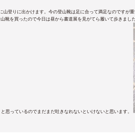
月に山登りに出かけます。今の登山靴は足に合って満足なのですが重
の登山靴を買ったので今日は昼から書道展を見がてら履いて歩きまし
うと思っているのでまだまだ吐きなれないといけないと思います。