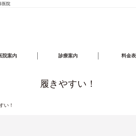
科医院
医院案内
診療案内
料金表
履きやすい！
すい！