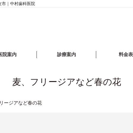
女市｜中村歯科医院
医院案内
診療案内
料金表
麦、フリージアなど春の花
リージアなど春の花