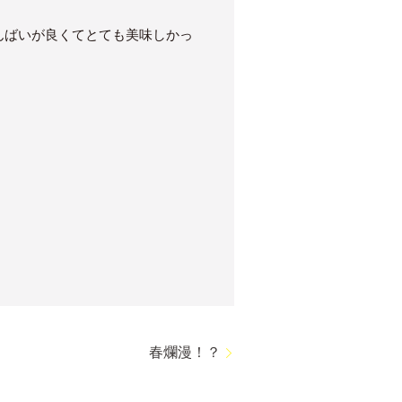
んばいが良くてとても美味しかっ
春爛漫！？