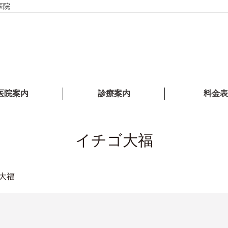
医院
医院案内
診療案内
料金表
イチゴ大福
大福