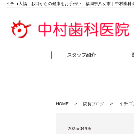
イチゴ大福｜お口からの健康をお手伝い 福岡県八女市｜中村歯科
スタッフ紹介
イチゴ
HOME
院長ブログ
2025/04/05