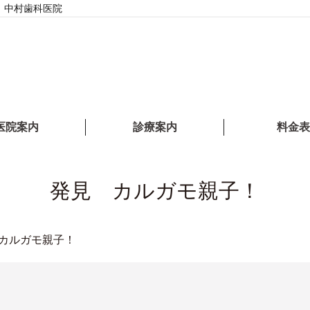
｜中村歯科医院
医院案内
診療案内
料金表
発見 カルガモ親子！
カルガモ親子！