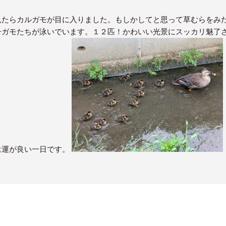
見たらカルガモが目に入りました。もしかしてと思って草むらをみ
子ガモたちが泳いでいます。１２匹！かわいい光景にスッカリ魅了
は運が良い一日です。