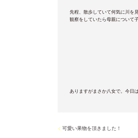
先程、散歩していて何気に川を
観察をしていたら母親について
ありますがまさか八女で。今日
可愛い果物を頂きました！