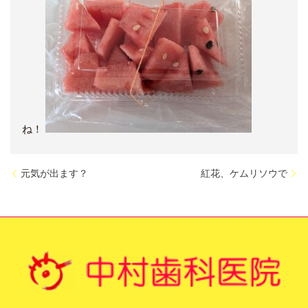
ね！
元気が出ます？
紅花、ケムリソウで