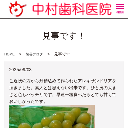
MENU
見事です！
見事です！
HOME
院長ブログ
2025/09/03
ご近状の方から丹精込めて作られたアレキサンドリアを
頂きました。素人とは思えない出来です。ひと房の大き
さと色もバッチリです。早速一粒食べたらとても甘くて
おいしかったです。