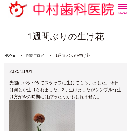
MENU
1週間ぶりの生け花
1週間ぶりの生け花
HOME
院長ブログ
2025/11/04
先週はバタバタでスタッフに生けてもらいました。今日
は何とか生けられました。3つ生けましたがシンプルな生
け方が今の時期にはぴったりかもしれません。