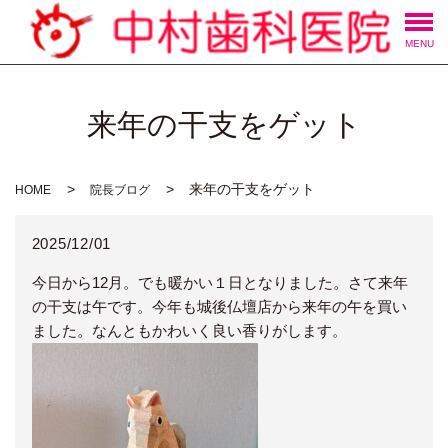
MENU
来年の干支をゲット
来年の干支をゲット
HOME
院長ブログ
2025/12/01
今日から12月。でも暖かい１日となりました。さて来年
の干支は午です。今年も城後仏壇店から来年の午を買い
ました。なんともかわいく良い香りがします。