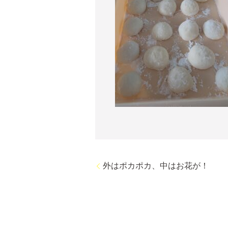
外はポカポカ、中はお花が！