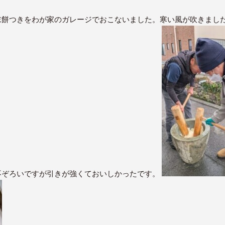
末餅つきをわが家のガレージでおこないました。寒い風が吹きまし
不ぞろいですが引きが強くておいしかったです。