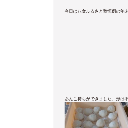
今日は八女ふるさと塾恒例の年
あんこ持ちができました。形は