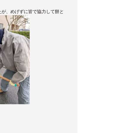
たが、めげずに皆で協力して餅と