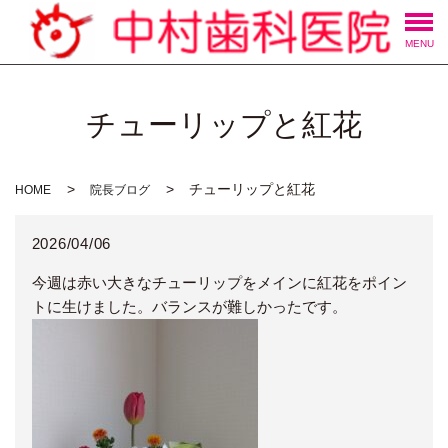
MENU
チューリップと紅花
チューリップと紅花
HOME
院長ブログ
2026/04/06
今週は赤い大きなチューリップをメインに紅花をポイン
トに生けました。バランスが難しかったです。