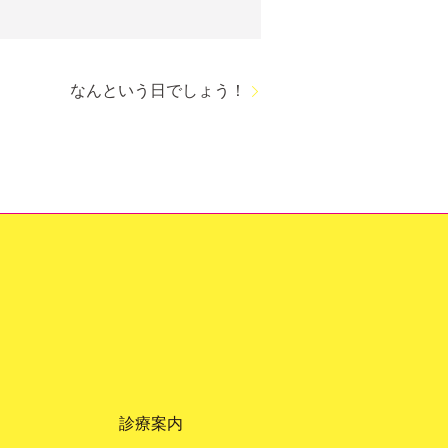
なんという日でしょう！
診療案内