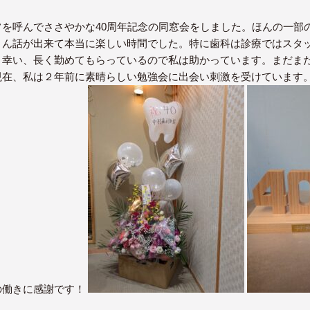
を呼んでささやかな40周年記念の同窓会をしました。ほんの一部
さん話が出来て本当に楽しい時間でした。特に歯科は診療ではスタ
。幸い、長く勤めてもらっているので私は助かっています。まだま
現在、私は２年前に素晴らしい勉強会に出会い刺激を受けています
の働きに感謝です！