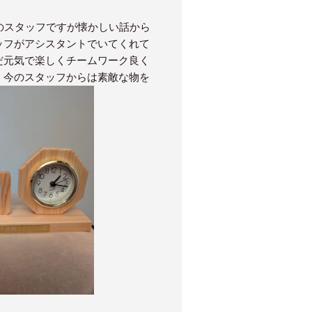
のスタッフですが懐かしい話から
ッフがアシスタントでいてくれて
だ元気で楽しくチームワーク良く
。今のスタッフからは素敵な物を