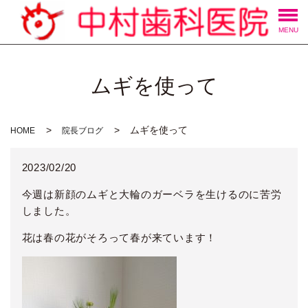
MENU
ムギを使って
ムギを使って
HOME
院長ブログ
2023/02/20
今週は新顔のムギと大輪のガーベラを生けるのに苦労
しました。
花は春の花がそろって春が来ています！