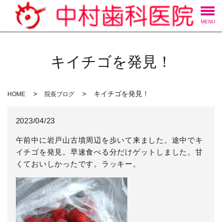
MENU
キイチゴを発見！
キイチゴを発見！
HOME
院長ブログ
2023/04/23
午前中に岩戸山古墳周辺を歩いて来ました。途中でキ
イチゴを発見。早速食べる分だけゲットしました。甘
くておいしかったです。ラッキー。