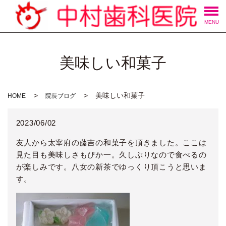
MENU
美味しい和菓子
美味しい和菓子
HOME
院長ブログ
2023/06/02
友人から太宰府の藤吉の和菓子を頂きました。ここは
見た目も美味しさもぴか一。久しぶりなので食べるの
が楽しみです。八女の新茶でゆっくり頂こうと思いま
す。