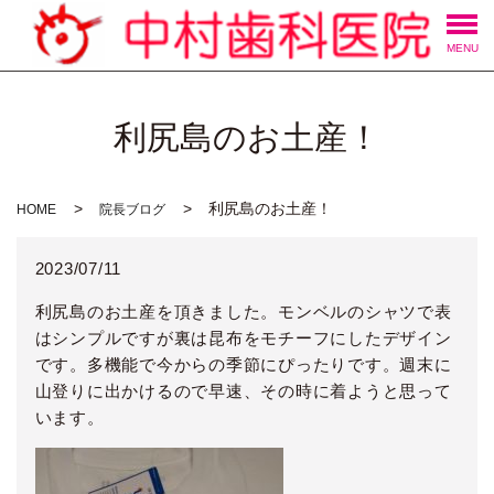
MENU
利尻島のお土産！
利尻島のお土産！
HOME
院長ブログ
2023/07/11
利尻島のお土産を頂きました。モンベルのシャツで表
はシンプルですが裏は昆布をモチーフにしたデザイン
です。多機能で今からの季節にぴったりです。週末に
山登りに出かけるので早速、その時に着ようと思って
います。