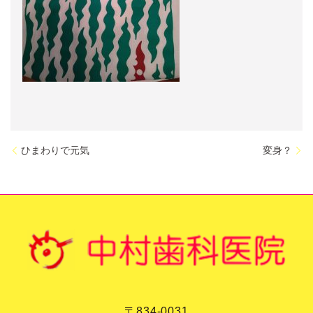
ひまわりで元気
変身？
〒834-0031