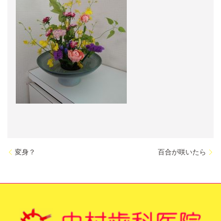
変身？
百合が咲いたら