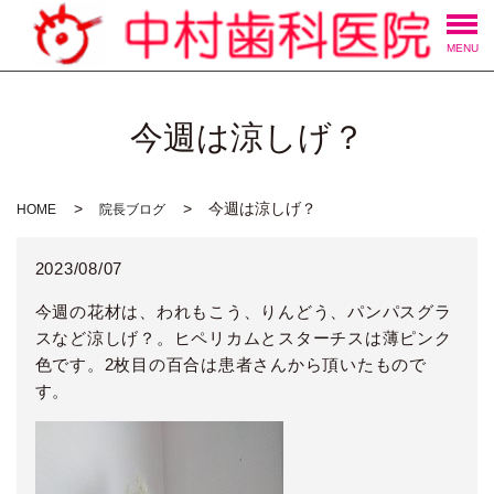
MENU
今週は涼しげ？
今週は涼しげ？
HOME
院長ブログ
2023/08/07
今週の花材は、われもこう、りんどう、パンパスグラ
スなど涼しげ？。ヒペリカムとスターチスは薄ピンク
色です。2枚目の百合は患者さんから頂いたもので
す。