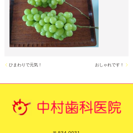
ひまわりで元気！
おしゃれです！