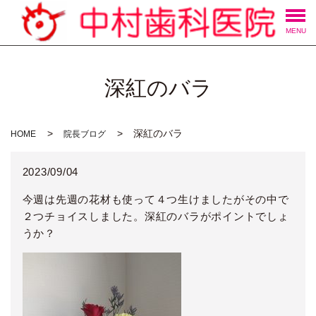
MENU
深紅のバラ
深紅のバラ
HOME
院長ブログ
2023/09/04
今週は先週の花材も使って４つ生けましたがその中で
２つチョイスしました。深紅のバラがポイントでしょ
うか？