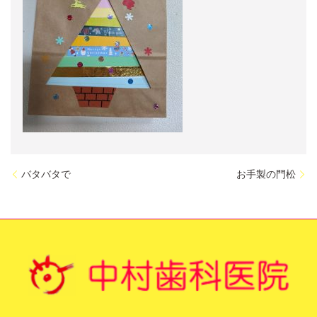
バタバタで
お手製の門松