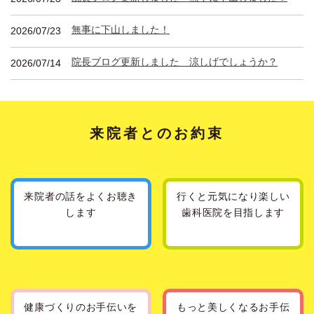
無事に下山しました！
2026/07/23
院長ブログ更新しました 涼しげでしょうか？
2026/07/14
来院者とのお約束
来院者の話を
よくお聴き
行くと元気になり
楽しい
します
歯科医院を
目指します
健康づくりの
お手伝いを
もっと美しくなる
お手伝