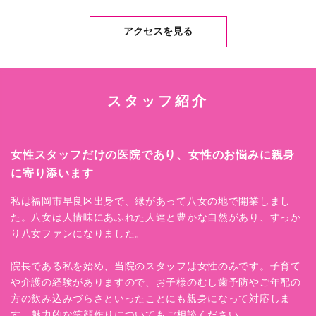
アクセスを見る
スタッフ紹介
女性スタッフだけの医院であり、女性のお悩みに親身
に寄り添います
私は福岡市早良区出身で、縁があって八女の地で開業しまし
た。八女は人情味にあふれた人達と豊かな自然があり、すっか
り八女ファンになりました。
院長である私を始め、当院のスタッフは女性のみです。子育て
や介護の経験がありますので、お子様のむし歯予防やご年配の
方の飲み込みづらさといったことにも親身になって対応しま
す。魅力的な笑顔作りについてもご相談ください。