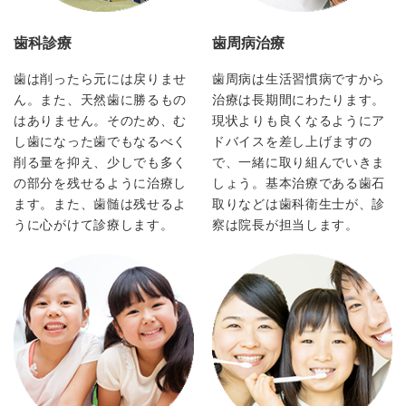
歯科診療
歯周病治療
歯は削ったら元には戻りませ
歯周病は生活習慣病ですから
ん。また、天然歯に勝るもの
治療は長期間にわたります。
はありません。そのため、む
現状よりも良くなるようにア
し歯になった歯でもなるべく
ドバイスを差し上げますの
削る量を抑え、少しでも多く
で、一緒に取り組んでいきま
の部分を残せるように治療し
しょう。基本治療である歯石
ます。また、歯髄は残せるよ
取りなどは歯科衛生士が、診
うに心がけて診療します。
察は院長が担当します。