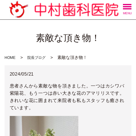
MENU
素敵な頂き物！
素敵な頂き物！
HOME
院長ブログ
2024/05/21
患者さんから素敵な物を頂きました。一つはカシワバ
紫陽花、もう一つは赤い大きな花のアマリリスです。
きれいな花に囲まれて来院者も私もスタッフも癒され
ています。