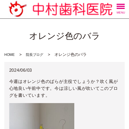
MENU
オレンジ色のバラ
オレンジ色のバラ
HOME
院長ブログ
2024/06/03
今週はオレンジ色のばらが主役でしょうか？吹く風が
心地良い午前中です。今は涼しい風が吹いてこのブロ
グを書いています。