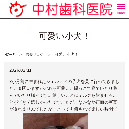
MENU
可愛い小犬！
可愛い小犬！
HOME
院長ブログ
2026/02/11
2か月前に生まれたシェルティの子犬を見に行ってきまし
た。６匹いますがどれも可愛い。隅っこで寝ていたり遊
んでいたり様々です。嬉しいことにミルクを飲ませるこ
とができて嬉しかったです。ただ、なかなか正面の写真
が撮れませんでしたが。とっても癒されて楽しい時間で