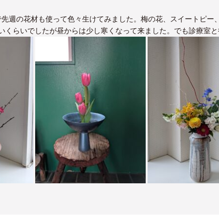
で先週の花材も使って色々生けてみました。梅の花、スイートピー
暑いくらいでしたが昼からは少し寒くなって来ました。でも診療室と