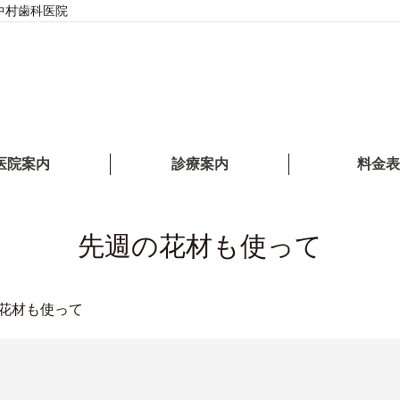
中村歯科医院
医院案内
診療案内
料金表
先週の花材も使って
花材も使って